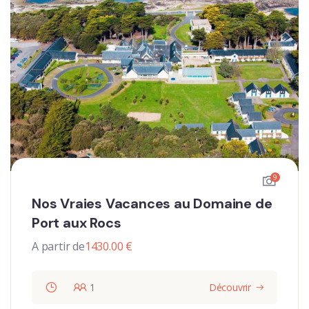
9
Nos Vraies Vacances au Domaine de
Port aux Rocs
A partir de
1430.00
€
1
Découvrir