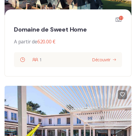
11
Domaine de Sweet Home
A partir de
620.00
€
1
Découvrir