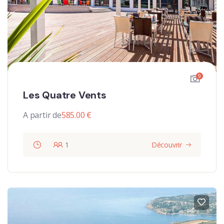
9
Les Quatre Vents
A partir de
585.00
€
1
Découvrir