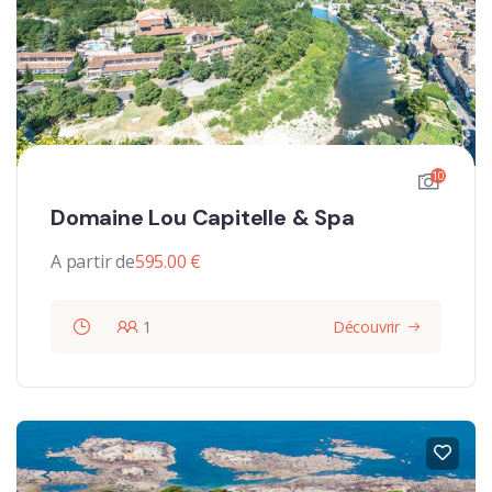
10
Domaine Lou Capitelle & Spa
A partir de
595.00
€
1
Découvrir