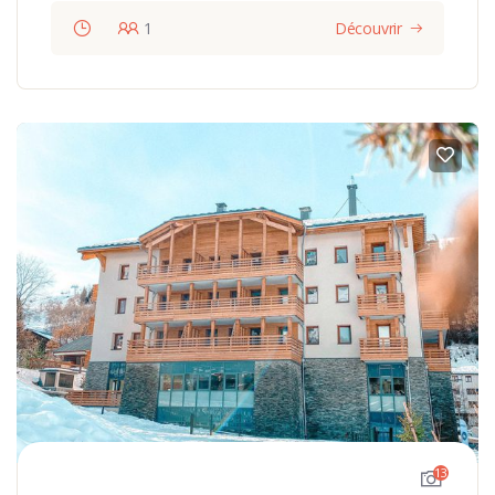
1
Découvrir
13