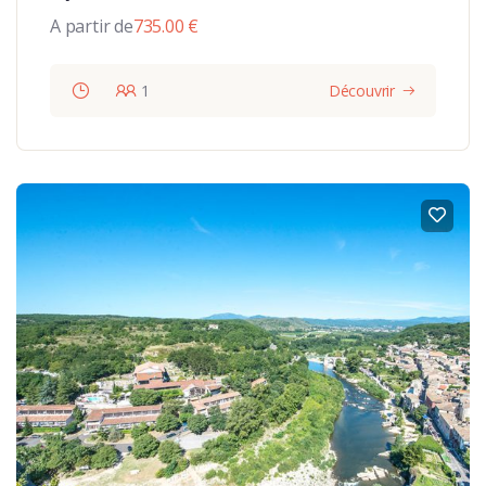
A partir de
735.00
€
1
Découvrir