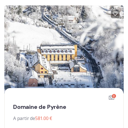
8
Domaine de Pyrène
A partir de
581.00
€