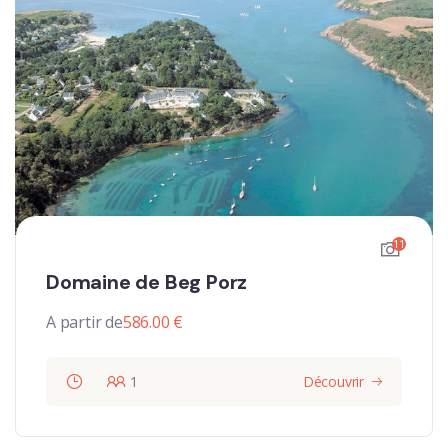
11
Domaine de Beg Porz
A partir de
586.00
€
1
Découvrir