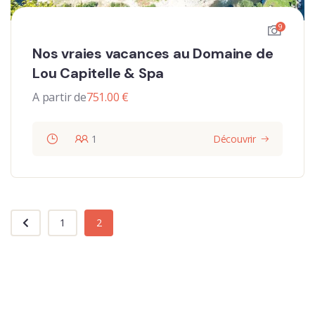
9
Nos vraies vacances au Domaine de
Lou Capitelle & Spa
A partir de
751.00
€
1
Découvrir
1
2