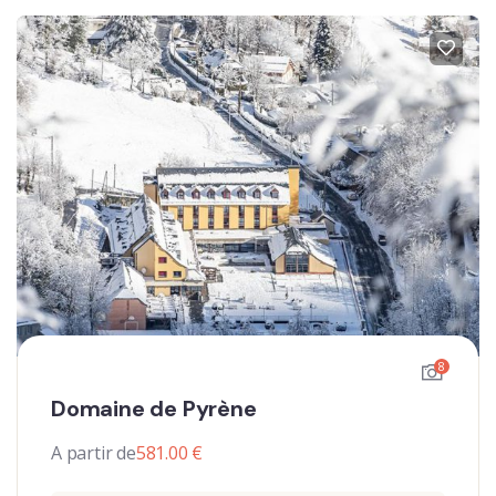
8
Domaine de Pyrène
A partir de
581.00
€