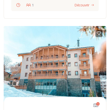
1
Découvrir
13