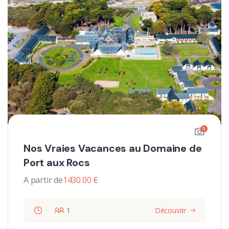
9
Nos Vraies Vacances au Domaine de
Port aux Rocs
A partir de
1430.00
€
1
Découvrir