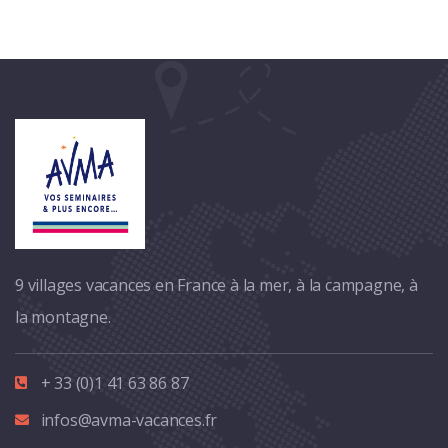
9 villages vacances en France à la mer, à la campagne, à
la montagne.
+ 33 (0)1 41 63 86 87
infos@avma-vacances.fr