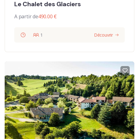
Le Chalet des Glaciers
A partir de
490.00
€
1
Découvrir