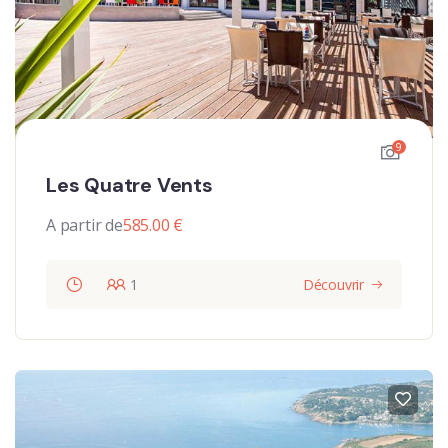
9
Les Quatre Vents
A partir de
585.00
€
1
Découvrir