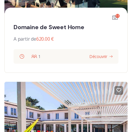
11
Domaine de Sweet Home
A partir de
620.00
€
1
Découvrir