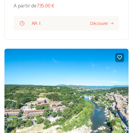
A partir de
735.00
€
1
Découvrir