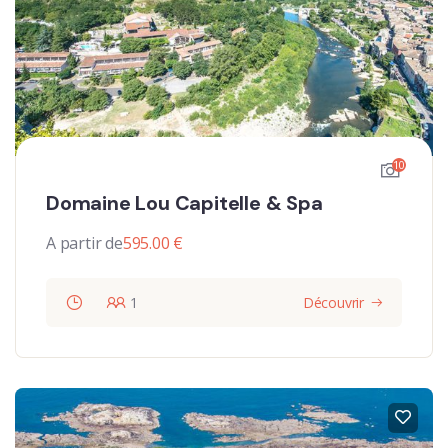
10
Domaine Lou Capitelle & Spa
A partir de
595.00
€
1
Découvrir