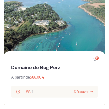
11
Domaine de Beg Porz
A partir de
586.00
€
1
Découvrir