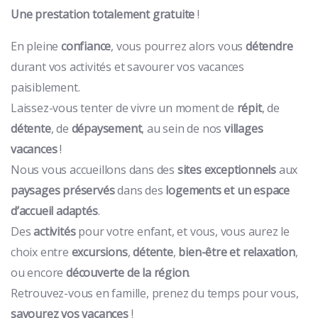
Une prestation totalement
gratuite
!
En pleine
confiance
, vous pourrez alors vous
détendre
durant vos activités et savourer vos vacances
paisiblement.
Laissez-vous tenter de vivre un moment de
répit
, de
détente
, de
dépaysement
, au sein de nos
villages
vacances
!
Nous vous accueillons dans des
sites exceptionnels
aux
paysages préservés
dans des
logements et un espace
d’accueil adaptés
.
Des
activités
pour votre enfant, et vous, vous aurez le
choix entre
excursions
,
détente
,
bien-être et relaxation
,
ou encore
découverte de la région
.
Retrouvez-vous en famille, prenez du temps pour vous,
savourez vos vacances
!