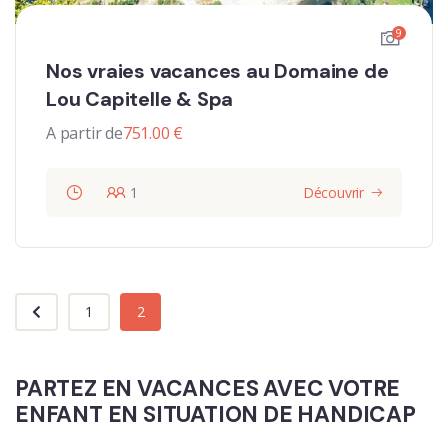
9
Nos vraies vacances au Domaine de
Lou Capitelle & Spa
A partir de
751.00
€
1
Découvrir
1
2
PARTEZ EN VACANCES AVEC VOTRE
ENFANT EN SITUATION DE HANDICAP