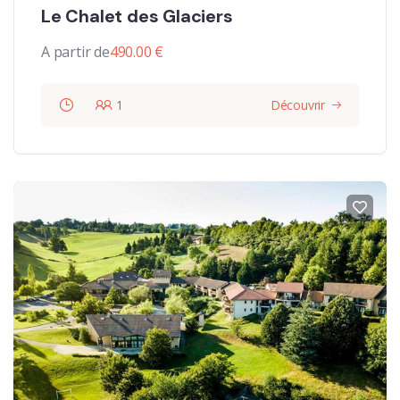
Le Chalet des Glaciers
A partir de
490.00
€
1
Découvrir