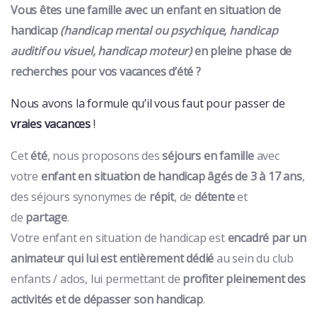
Vous êtes une
famille
avec un
enfant en situation de
handicap
(handicap mental
ou
psychique
,
handicap
auditif
ou
visuel, handicap moteur)
en pleine phase de
recherches pour vos
vacances d’été
?
Nous avons la formule qu’il vous faut pour passer de
vraies vacances
!
Cet
été
, nous proposons des
séjours en famille
avec
votre
enfant en situation de handicap âgés de 3 à 17 ans
,
des séjours synonymes de
répit
, de
détente
et
de
partage
.
Votre enfant en situation de handicap est
encadré par un
animateur qui lui est entièrement dédié
au sein du club
enfants / ados, lui permettant de
profiter pleinement des
activités et de dépasser son handicap
.